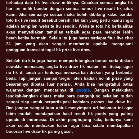
terhadap data hk live draw miliknya. Cocokan semua angka hk
hari ini milik bandar dengan semua nomor live result hk situs
kami. Jika semuanya sesuai maka boleh dibilang kalau bandar
toto hk live result tersebut bersih. Hal lain yang perlu kamu ingat
adalah tampilan website itu sendiri. Website toto hk berkualitas
akan menyediakan tampilan terbaik agar para member lebih
betah ketika bermain. Selain itu juga harus terdapat fitur live chat
24 jam yang akan sangat membantu apabila mengalami
gangguan transaksi togel hk prize live draw.
Setelah itu kita juga harus memperhitungkan bonus serta diskon
sewaktu memasang angka live draw hk malam ini. Setiap agen
no hk di tanah air tentunya menawarkan diskon yang berbeda-
beda. Tapi jangan sampai tergiur oleh hadiah no hk prize yang
besarannya dibatas luar normal. Anda bisa mengetahui batas
wajarnya dengan mencarinya di
google
. Dengan melakukan
langkah-langkah diatas maka para pengunjung sekalian sudah
sangat siap untuk berpartisipasi kedalam proses live draw hk.
Dan jangan sampai lupa untuk menyimpan url halaman ini agar
lebih mudah mendapatkan hasil result hk pools yang paling
update di indonesia. Di akhir penghujung kata, tentunya kami
akan selalu mendoakan kalian agar bisa selalu mendapatkan
bocoran live draw hk paling gacor.